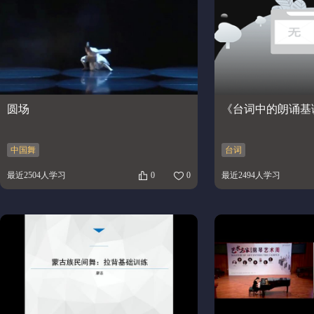
圆场
《台词中的朗诵基
中国舞
台词
最近2504人学习
0
0
最近2494人学习