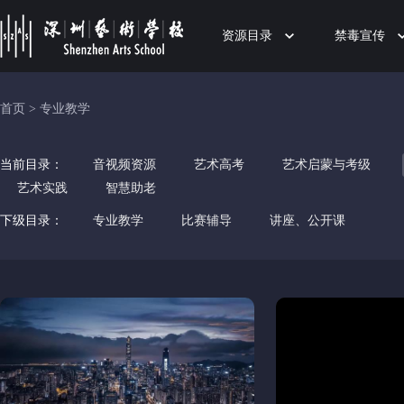
资源目录
禁毒宣传
首页
>
专业教学
当前目录：
音视频资源
艺术高考
艺术启蒙与考级
艺术实践
智慧助老
下级目录：
专业教学
比赛辅导
讲座、公开课