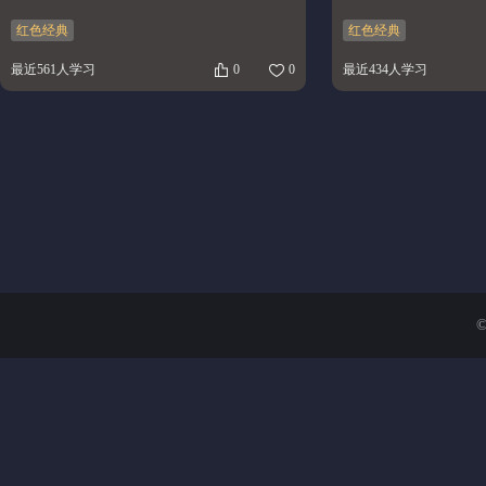
红色经典
红色经典
最近561人学习
0
0
最近434人学习