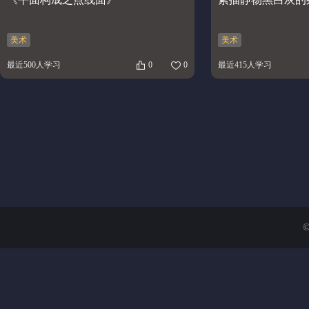
美术
美术
最近500人学习
0
0
最近415人学习