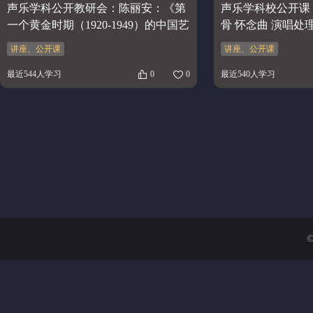
声乐学科公开教研会：陈丽安：《第
声乐学科校公开课 
一个黄金时期（1920-1949）的中国艺
骨 怀念曲 演唱处
术歌曲的创作特点和风格》
讲座、公开课
讲座、公开课
最近544人学习
0
0
最近540人学习