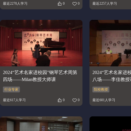
最近2270人学习
0
0
最近2257人学习
2024“艺术名家进校园”钢琴艺术周第
2024“艺术名家
四场——Milan教授大师课
八场——李佳教授
行业专家
院校教授
最近617人学习
0
0
最近601人学习