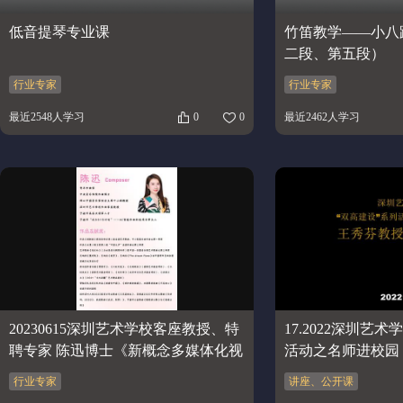
低音提琴专业课
竹笛教学——小八
二段、第五段）
行业专家
行业专家
最近2548人学习
0
0
最近2462人学习
20230615深圳艺术学校客座教授、特
17.2022深圳艺
聘专家 陈迅博士《新概念多媒体化视
活动之名师进校园
唱练耳教学》
师课2
行业专家
讲座、公开课