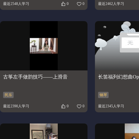
最近2548人学习
0
0
最近2462人学习
古筝左手做韵技巧——上滑音
长笛福列幻想曲Op.
民乐
钢琴
最近2390人学习
0
0
最近2345人学习