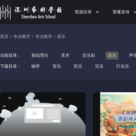
资源目录
禁毒宣传
首页
>
专业教学
>
专业教学
>
器乐
当前目录：
基础理论
美术
音乐剧
器乐
声
下级目录：
钢琴
管乐
民乐
弦乐
打击乐