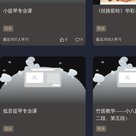
小提琴专业课
《丝路驼铃》华彩
弦乐
民乐
最近3037人学习
0
0
最近2928人学习
低音提琴专业课
竹笛教学——小八
二段、第五段）
弦乐
民乐