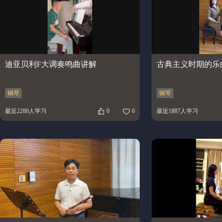
迪亚贝利F大调奏鸣曲讲解
古典主义时期的乐
钢琴
钢琴
最近2280人学习
0
0
最近1887人学习