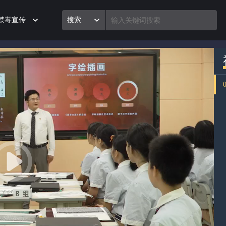
禁毒宣传
搜索
07:40:17