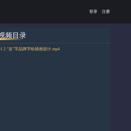
登录
注册
视频目录
01 2.“吉”字品牌字绘插画设计.mp4