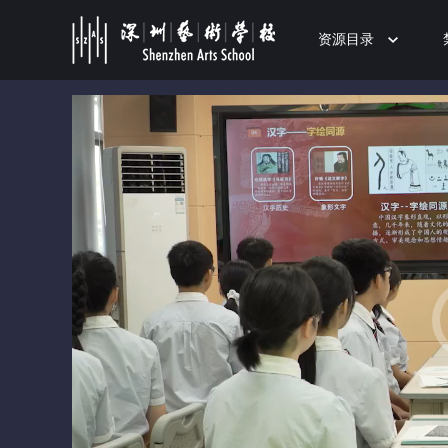
资源目录
50%
75%
100%