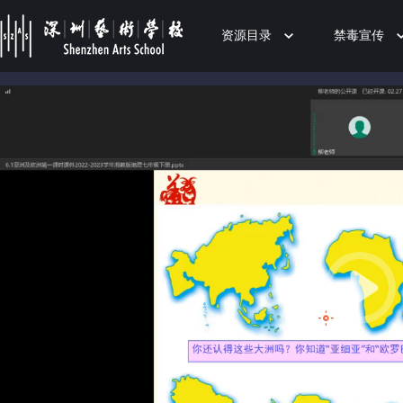
资源目录
禁毒宣传
50%
75%
100%