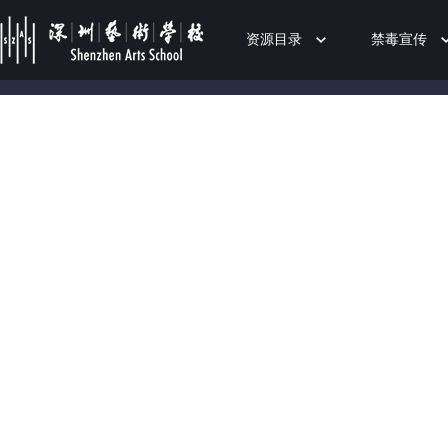
资源目录
禁毒宣传
50%
75%
100%