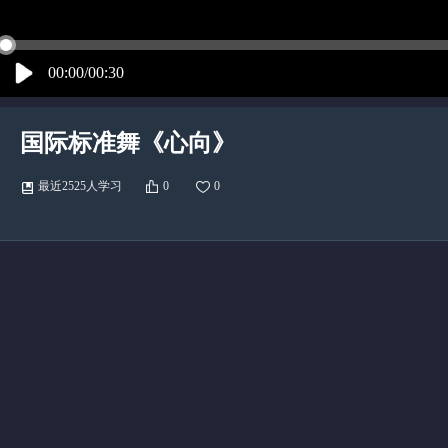
00:00/00:30
国际标准舞《心向》
最近2525人学习
0
0