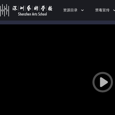
资源目录
禁毒宣传
50%
75%
100%